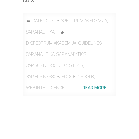
CATEGORY :
BI SPECTRUM AKADEMIJA
,
SAP ANALITIKA
BI SPECTRUM AKADEMIJA
,
GUIDELINES
,
SAP ANALITIKA
,
SAP ANALYTICS
,
SAP BUSINESSOBJECTS BI 4.3
,
SAP BUSINESSOBJECTS BI 4.3 SP03
,
WEB INTELLIGENCE
READ MORE