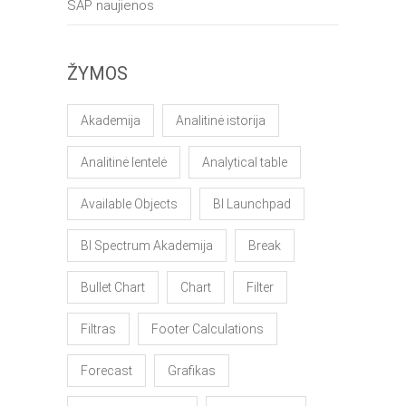
SAP naujienos
ŽYMOS
Akademija
Analitinė istorija
Analitinė lentelė
Analytical table
Available Objects
BI Launchpad
BI Spectrum Akademija
Break
Bullet Chart
Chart
Filter
Filtras
Footer Calculations
Forecast
Grafikas