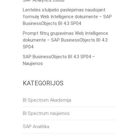
Lentelės stulpelio paslėpimas naudojant
formulę Web Intelligence dokumente – SAP
BusinessObjects BI 4.3 SP04
Prompt filtrų grupavimas Web Intelligence
dokumente – SAP BusinessObjects BI 4.3
SP04
SAP BusinessObjects BI 4.3 SP04 –
Naujienos
KATEGORIJOS
BI Spectrum Akademija
BI Spectrum naujienos
SAP Analitika