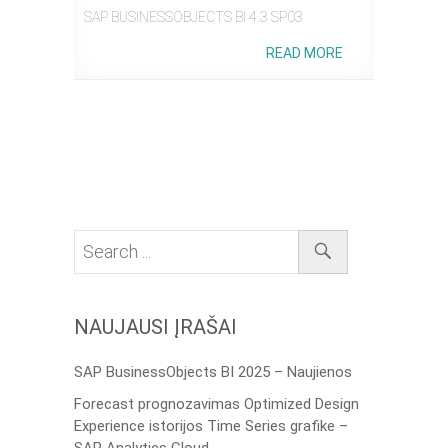
SAP BUSINESSOBJECTS BI 4.3 SP03
READ MORE
NAUJAUSI ĮRAŠAI
SAP BusinessObjects BI 2025 – Naujienos
Forecast prognozavimas Optimized Design
Experience istorijos Time Series grafike –
SAP Analytics Cloud