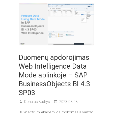
Duomenų apdorojimas
Web Intelligence Data
Mode aplinkoje – SAP
BusinessObjects BI 4.3
SP03
Donatas Budrys
2023-08-08
BI Spectrum Akademijos mokomasis vaizdo