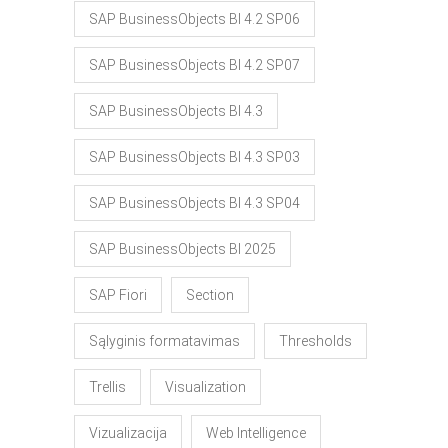
SAP BusinessObjects BI 4.2 SP06
SAP BusinessObjects BI 4.2 SP07
SAP BusinessObjects BI 4.3
SAP BusinessObjects BI 4.3 SP03
SAP BusinessObjects BI 4.3 SP04
SAP BusinessObjects BI 2025
SAP Fiori
Section
Sąlyginis formatavimas
Thresholds
Trellis
Visualization
Vizualizacija
Web Intelligence