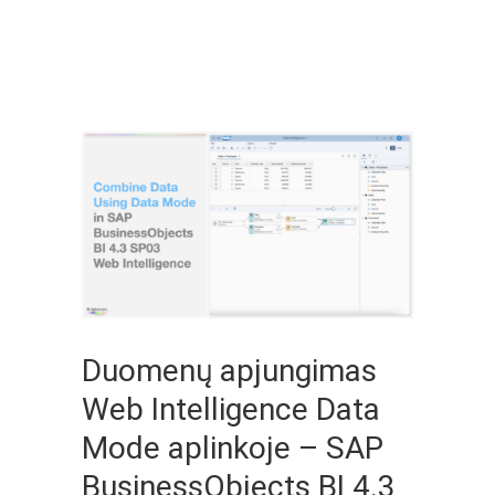
Duomenų apjungimas
Web Intelligence Data
Mode aplinkoje – SAP
BusinessObjects BI 4.3