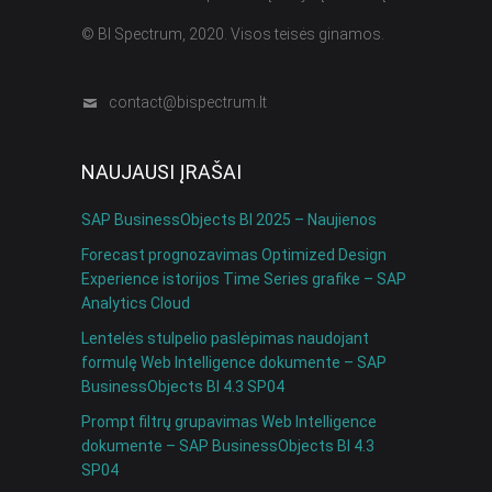
© BI Spectrum, 2020. Visos teisės ginamos.
contact@bispectrum.lt
NAUJAUSI ĮRAŠAI
SAP BusinessObjects BI 2025 – Naujienos
Forecast prognozavimas Optimized Design
Experience istorijos Time Series grafike – SAP
Analytics Cloud
Lentelės stulpelio paslėpimas naudojant
formulę Web Intelligence dokumente – SAP
BusinessObjects BI 4.3 SP04
Prompt filtrų grupavimas Web Intelligence
dokumente – SAP BusinessObjects BI 4.3
SP04