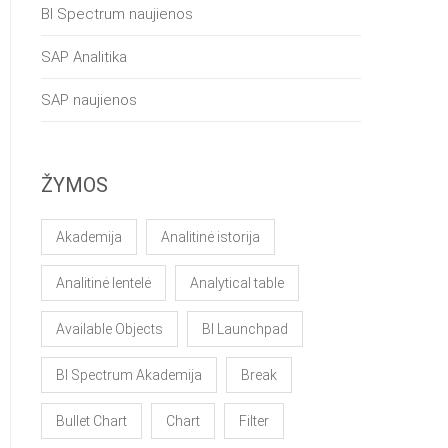
BI Spectrum naujienos
SAP Analitika
SAP naujienos
ŽYMOS
Akademija
Analitinė istorija
Analitinė lentelė
Analytical table
Available Objects
BI Launchpad
BI Spectrum Akademija
Break
Bullet Chart
Chart
Filter