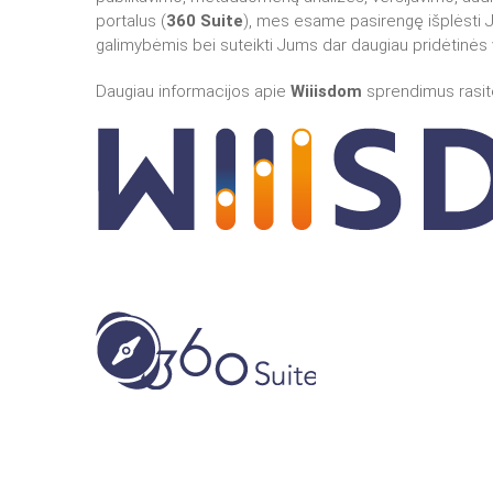
portalus (
360 Suite
), mes esame pasirengę išplėsti 
galimybėmis bei suteikti Jums dar daugiau pridėtinės 
Daugiau informacijos apie
Wiiisdom
sprendimus rasi