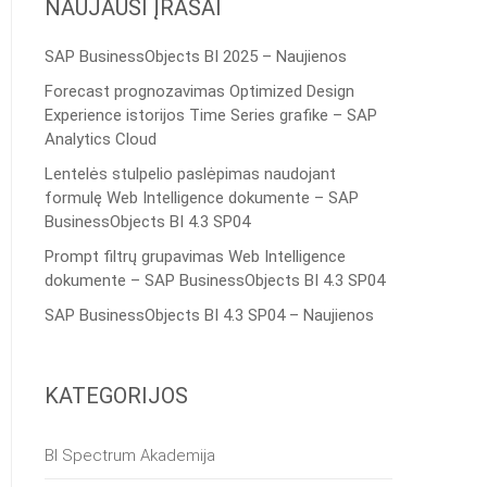
NAUJAUSI ĮRAŠAI
SAP BusinessObjects BI 2025 – Naujienos
Forecast prognozavimas Optimized Design
Experience istorijos Time Series grafike – SAP
Analytics Cloud
Lentelės stulpelio paslėpimas naudojant
formulę Web Intelligence dokumente – SAP
BusinessObjects BI 4.3 SP04
Prompt filtrų grupavimas Web Intelligence
dokumente – SAP BusinessObjects BI 4.3 SP04
SAP BusinessObjects BI 4.3 SP04 – Naujienos
KATEGORIJOS
BI Spectrum Akademija