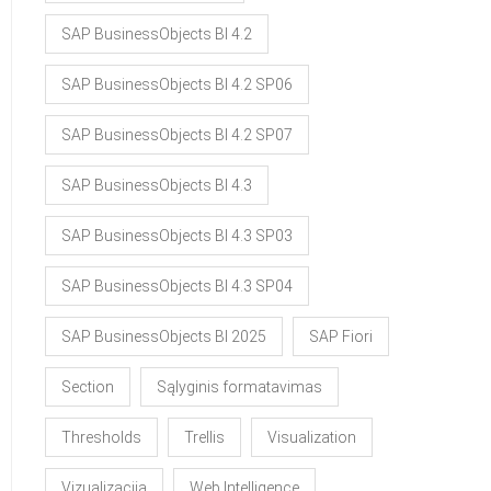
SAP BusinessObjects BI 4.2
SAP BusinessObjects BI 4.2 SP06
SAP BusinessObjects BI 4.2 SP07
SAP BusinessObjects BI 4.3
SAP BusinessObjects BI 4.3 SP03
SAP BusinessObjects BI 4.3 SP04
SAP BusinessObjects BI 2025
SAP Fiori
Section
Sąlyginis formatavimas
Thresholds
Trellis
Visualization
Vizualizacija
Web Intelligence