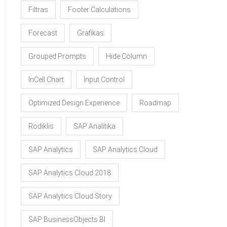
Filtras
Footer Calculations
Forecast
Grafikas
Grouped Prompts
Hide Column
InCell Chart
Input Control
Optimized Design Experience
Roadmap
Rodiklis
SAP Analitika
SAP Analytics
SAP Analytics Cloud
SAP Analytics Cloud 2018
SAP Analytics Cloud Story
SAP BusinessObjects BI