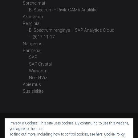
Sprendimai
BI Spectrum – Rivile GAMA Analitika
Akademija
Renginiai
BI Spectrum renginys – SAP Analytics Cloud
– 2017-11-17
Naujienos
Partneriai
SAP
SAP Crystal
Wiiisdom
Need4Viz
Apie mus
Susisiekite
Privacy & Cookies: This site uses cookies. By continuing to use this website,
YouTube
LinkedIn
Instagram
Facebook
Twitter
you agree to their use.
To find out more, including how to control cookies, see here:
Cookie Policy