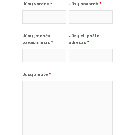
Jūsų vardas
*
Jūsų pavardė
*
Jūsų įmonės
Jūsų el. pašto
pavadinimas
*
adresas
*
Jūsų žinutė
*