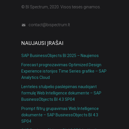
© BI Spectrum, 2020. Visos teisės ginamos.
contact@bispectrum.lt
NAUJAUSI ĮRAŠAI
SAP BusinessObjects BI 2025 – Naujienos
Forecast prognozavimas Optimized Design
Experience istorijos Time Series grafike – SAP
Analytics Cloud
Lentelės stulpelio paslėpimas naudojant
formulę Web Intelligence dokumente – SAP
BusinessObjects BI 4.3 SP04
Prompt filtrų grupavimas Web Intelligence
dokumente – SAP BusinessObjects BI 4.3
SP04